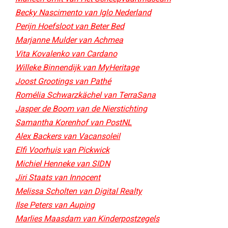
Becky Nascimento van Iglo Nederland
Perijn Hoefsloot van Beter Bed​
Marjanne Mulder van Achmea
Vita Kovalenko van Cardano
Willeke Binnendijk van MyHeritage
Joost Grootings van Pathé
Romélia Schwarzkächel van TerraSana
Jasper de Boom van de Nierstichting
Samantha Korenhof van PostNL
Alex Backers van Vacansoleil
Elfi Voorhuis van Pickwick
Michiel Henneke van SIDN
Jiri Staats van Innocent
Melissa Scholten van Digital Realty
Ilse Peters van Auping
Marlies Maasdam van Kinderpostzegels