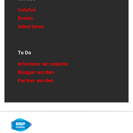
Colofon
Events
Adverteren
To Do
Informeer de redactie
Blogger worden
Partner worden