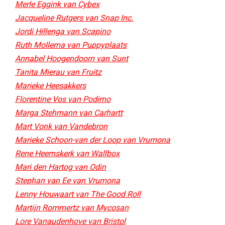
Merle Eggink van Cybex
Jacqueline Rutgers van Snap Inc.
Jordi Hillenga van Scapino
Ruth Mollema van Puppyplaats
Annabel Hoogendoorn van Sunt​
Tanita Mierau van Fruitz
Marieke Heesakkers
Florentine Vos van Podimo
Marga Stehmann van Carhartt
Mart Vonk van Vandebron
Marieke Schoon-van der Loop van Vrumona
Rene Heemskerk van Wallbox
Mari den Hartog van Odin
Stephan van Ee van Vrumona
Lenny Houwaart van The Good Roll
Martijn Rommertz van Mycosan​
Lore Vanaudenhove van Bristol