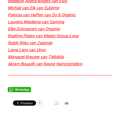
Madelon Altena-Bogers van Etos​
Michiel van Elk van Sublime​
Patricia van Heffen van Do It Organic​
Laurens Miedema van Gamma
Elke Schroevers van Organto
Roelijne Peters van Meetic-Group/Lexa
Ralph Rijks van Zalando
Liane Lens van Unox
Margaret Kreuger van T-Mobile
Akram Bouadli van Keune Haircosmetics
0