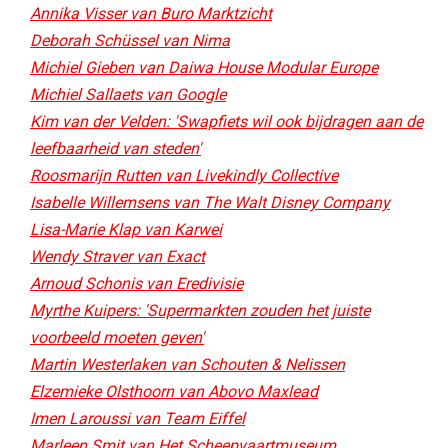
Annika Visser van Buro Marktzicht
Deborah Schüssel van Nima
Michiel Gieben van Daiwa House Modular Europe
Michiel Sallaets van Google
Kim van der Velden: 'Swapfiets wil ook bijdragen aan de
leefbaarheid van steden'
Roosmarijn Rutten van Livekindly Collective
Isabelle Willemsens van The Walt Disney Company
Lisa-Marie Klap van Karwei
Wendy Straver van Exact
Arnoud Schonis van Eredivisie
Myrthe Kuipers: 'Supermarkten zouden het juiste
voorbeeld moeten geven'
Martin Westerlaken van Schouten & Nelissen
Elzemieke Olsthoorn van Abovo Maxlead
Imen Laroussi van Team Eiffel
Marleen Smit van Het Scheepvaartmuseum