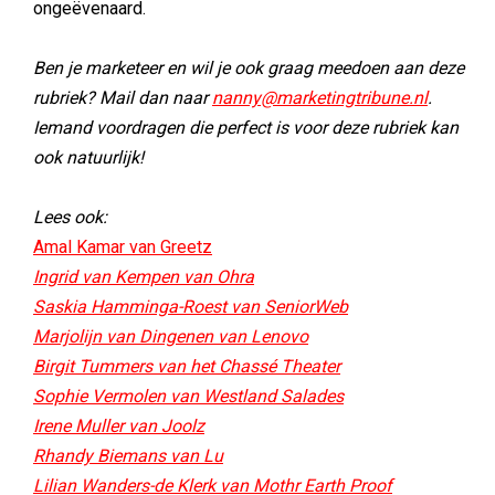
ongeëvenaard.
Ben je marketeer en wil je ook graag meedoen aan deze
rubriek? Mail dan naar
nanny@marketingtribune.nl
.
Iemand voordragen die perfect is voor deze rubriek kan
ook natuurlijk!
Lees ook:
Amal Kamar van Greetz
Ingrid van Kempen van Ohra
Saskia Hamminga-Roest van SeniorWeb
Marjolijn van Dingenen van Lenovo
Birgit Tummers van het Chassé Theater
Sophie Vermolen van Westland Salades
Irene Muller van Joolz
Rhandy Biemans van Lu
Lilian Wanders-de Klerk van Mothr Earth Proof