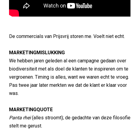
De commercials van Prijsvrij storen me. Voelt niet echt.
MARKETINGMISLUKKING
We hebben jaren geleden al een campagne gedaan over
biodiversiteit met als doel de klanten te inspireren om te
vergroenen. Timing is alles, want we waren echt te vroeg.
Pas twee jaar later merkten we dat de klant er klaar voor
was.
MARKETINGQUOTE
Panta rhei
(alles stroomt); de gedachte van deze filosofie
stelt me gerust.