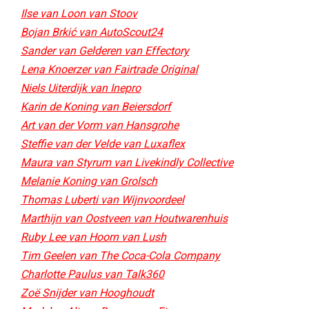
Ilse van Loon van Stoov
Bojan Brkić van AutoScout24
Sander van Gelderen van Effectory
Lena Knoerzer van Fairtrade Original
Niels Uiterdijk van Inepro
Karin de Koning van Beiersdorf
Art van der Vorm van Hansgrohe
Steffie van der Velde van Luxaflex
Maura van Styrum van Livekindly Collective​
Melanie Koning van Grolsch
Thomas Luberti van Wijnvoordeel
Marthijn van Oostveen van Houtwarenhuis
Ruby Lee van Hoorn van Lush
Tim Geelen van The Coca-Cola Company
Charlotte Paulus van Talk360
Zoë Snijder van Hooghoudt​