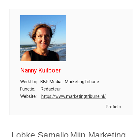
Nanny Kuilboer
Werkt bij:
BBP Media - MarketingTribune
Functie:
Redacteur
Website:
https://www.marketingtribune.nl/
Profiel »
Lobke Samallo
Mijn Marketing