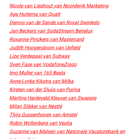
Nicole van Lieshout van Noordwijk Marketing
Age Huitema van Quatt
Dennis van de Sande van Royal Swinkels
Jan Beckers van SodaStream Benelux
Roxanne Pinckers van Mastercard
Judith Hoogendoorn van Upfield
Lize Verdegaal van Subway
Sven Fase van VodafoneZiggo
Imo Muller van 165 Beats
Anne-Lynke Kikstra van Milka
Kirsten van der Sluijs van Purina
Martine Hardeveld Kleuver van Swappie
Milan Slikker van Nestlé
Thijs Gussenhoven van Amstel
Robin Wollenberg van Veolia
Suzanne van Malsen van Nationale Vacaturebank en